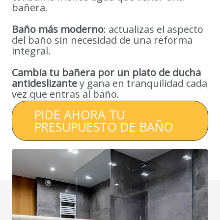
bañera.
Baño más moderno
: actualizas el aspecto
del baño sin necesidad de una reforma
integral.
Cambia tu bañera por un plato de ducha
antideslizante
y gana en tranquilidad cada
vez que entras al baño.
PIDE AHORA TU
PRESUPUESTO DE BAÑO