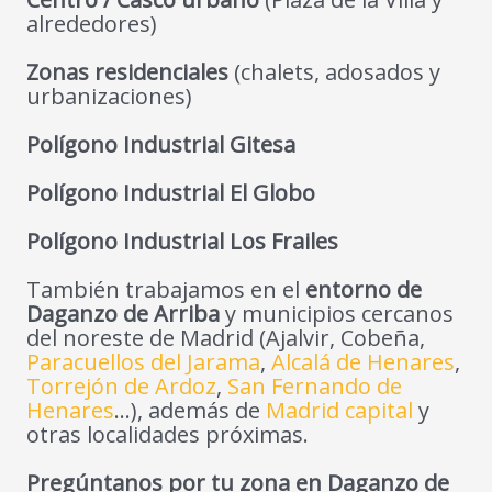
alrededores)
Zonas residenciales
(chalets, adosados y
urbanizaciones)
Polígono Industrial Gitesa
Polígono Industrial El Globo
Polígono Industrial Los Frailes
También trabajamos en el
entorno de
Daganzo de Arriba
y municipios cercanos
del noreste de Madrid (Ajalvir, Cobeña,
Paracuellos del Jarama
,
Alcalá de Henares
,
Torrejón de Ardoz
,
San Fernando de
Henares
…), además de
Madrid capital
y
otras localidades próximas.
Pregúntanos por tu zona en Daganzo de