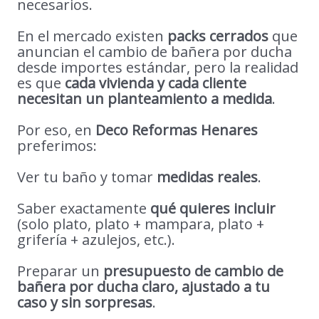
necesarios.
En el mercado existen
packs cerrados
que
anuncian el cambio de bañera por ducha
desde importes estándar, pero la realidad
es que
cada vivienda y cada cliente
necesitan un planteamiento a medida
.
Por eso, en
Deco Reformas Henares
preferimos:
Ver tu baño y tomar
medidas reales
.
Saber exactamente
qué quieres incluir
(solo plato, plato + mampara, plato +
grifería + azulejos, etc.).
Preparar un
presupuesto de cambio de
bañera por ducha claro, ajustado a tu
caso y sin sorpresas
.