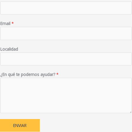
Email
*
Localidad
¿En qué te podemos ayudar?
*
ENVIAR