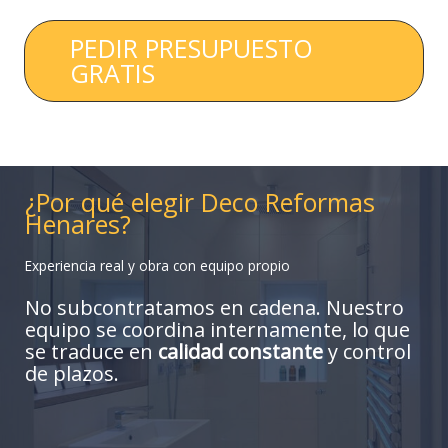
PEDIR PRESUPUESTO
GRATIS
¿Por qué elegir Deco Reformas
Henares?
Experiencia real y obra con equipo propio
No subcontratamos en cadena. Nuestro
equipo se coordina internamente, lo que
se traduce en
calidad constante
y control
de plazos.