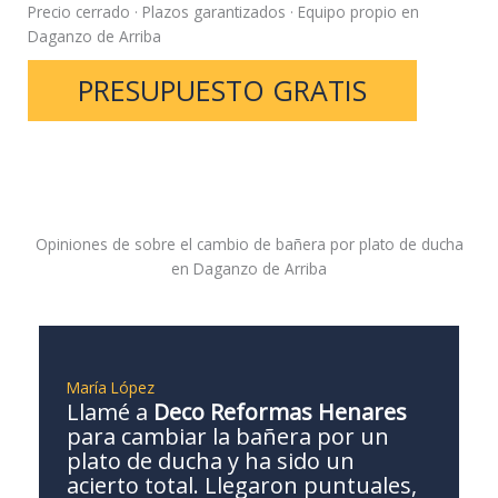
Precio cerrado · Plazos garantizados · Equipo propio en
Daganzo de Arriba
PRESUPUESTO GRATIS
Opiniones de sobre el cambio de bañera por plato de ducha
en Daganzo de Arriba
María López
Llamé a
Deco Reformas Henares
para cambiar la bañera por un
plato de ducha y ha sido un
acierto total. Llegaron puntuales,