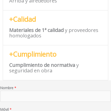
Arriba y alrededores
+Calidad
Materiales de 1ª calidad
y proveedores
homologados
+Cumplimiento
Cumplimiento de normativa
y
seguridad en obra
Nombre
*
Móvil
*