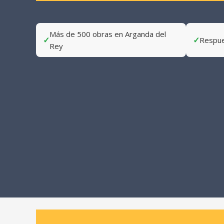
Más de 500 obras en Arganda del
✓
✓
Respue
Rey