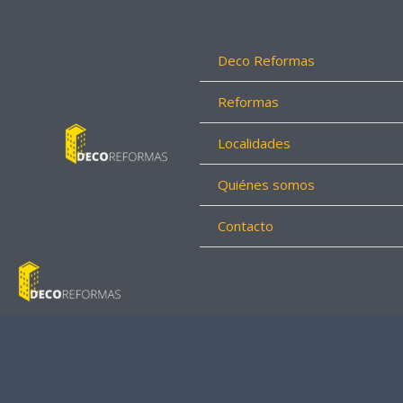
Ir
al
contenido
Deco Reformas
Reformas
Localidades
Quiénes somos
Contacto