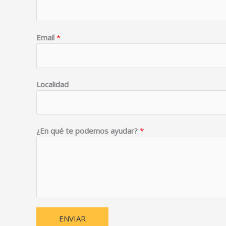
Email
*
Localidad
¿En qué te podemos ayudar?
*
ENVIAR