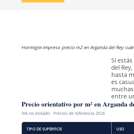
Hormigón impreso
precio m2 en Arganda del Rey
: cuá
Si está
del Rey
hasta m
es casua
muchas 
entre un
Precio orientativo por m² en Arganda d
IVA no incluido · Precios de referencia 2026
TIPO DE SUPERFICIE
USO