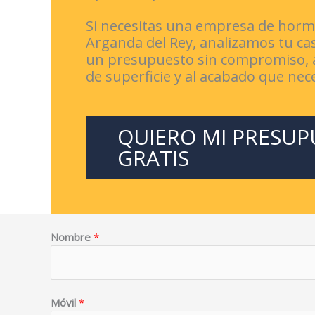
Si necesitas una empresa de hor
Arganda del Rey, analizamos tu ca
un presupuesto sin compromiso, a
de superficie y al acabado que nece
QUIERO MI PRESU
GRATIS
Nombre
*
Móvil
*