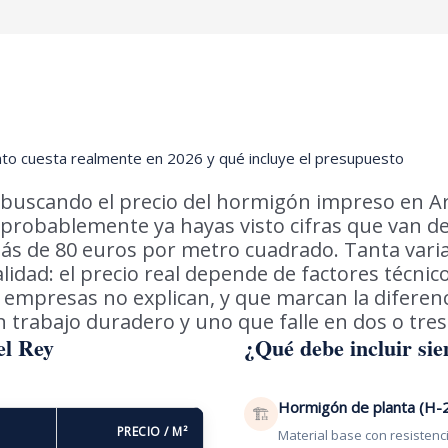
nto cuesta realmente en 2026 y qué incluye el presupuesto
s buscando el precio del hormigón impreso en 
, probablemente ya hayas visto cifras que van d
ás de 80 euros por metro cuadrado. Tanta vari
lidad: el precio real depende de factores técnic
empresas no explican, y que marcan la diferen
 trabajo duradero y uno que falle en dos o tres
el Rey
¿Qué debe incluir si
Hormigón de planta (H-
🏗
PRECIO / M²
Material base con resistenc