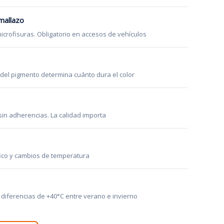
 mallazo
microfisuras. Obligatorio en accesos de vehículos
 del pigmento determina cuánto dura el color
in adherencias. La calidad importa
áfico y cambios de temperatura
: diferencias de +40°C entre verano e invierno