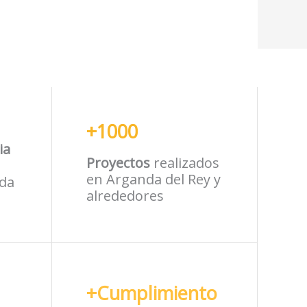
+1000
ia
Proyectos
realizados
en Arganda del Rey y
da
alrededores
+Cumplimiento