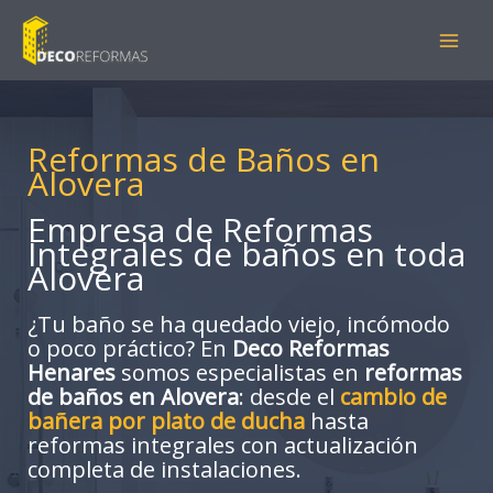
Ir
al
contenido
Reformas de Baños en
Alovera
Empresa de Reformas
Integrales de baños en toda
Alovera
¿Tu baño se ha quedado viejo, incómodo
o poco práctico? En
Deco Reformas
Henares
somos especialistas en
reformas
de baños en Alovera
: desde el
cambio de
bañera por plato de ducha
hasta
reformas integrales con actualización
completa de instalaciones.