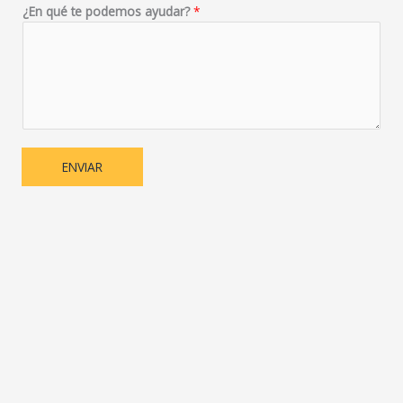
¿En qué te podemos ayudar?
*
ENVIAR