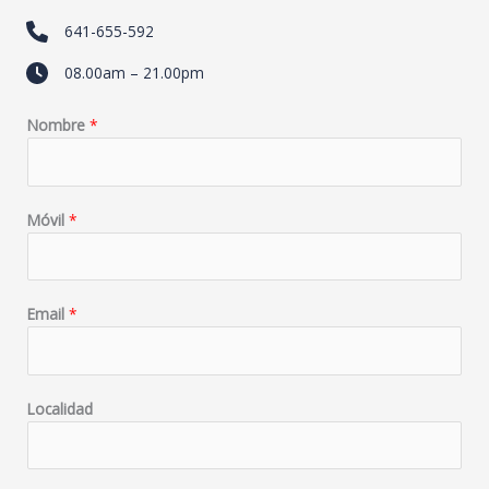
641-655-592
08.00am – 21.00pm
Nombre
*
Móvil
*
Email
*
Localidad