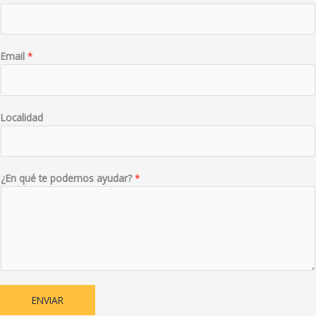
Email
*
Localidad
¿En qué te podemos ayudar?
*
ENVIAR