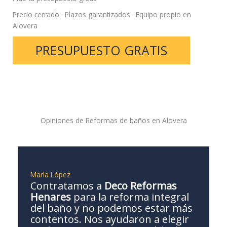
Precio cerrado · Plazos garantizados · Equipo propio en
Alovera
PRESUPUESTO GRATIS
Opiniones de Reformas de baños en Alovera
María López
Contratamos a
Deco Reformas
Henares
para la reforma integral
del baño y no podemos estar más
contentos. Nos ayudaron a elegir