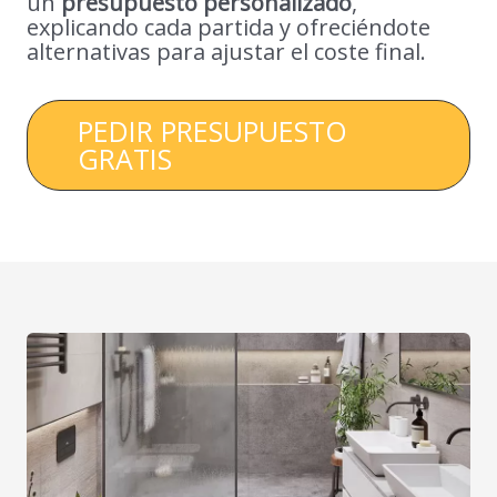
un
presupuesto personalizado
,
explicando cada partida y ofreciéndote
alternativas para ajustar el coste final.
PEDIR PRESUPUESTO
GRATIS