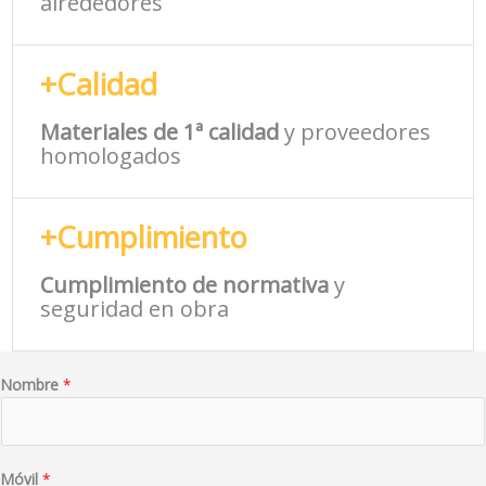
alrededores
+Calidad
Materiales de 1ª calidad
y proveedores
homologados
+Cumplimiento
Cumplimiento de normativa
y
seguridad en obra
Nombre
*
Móvil
*