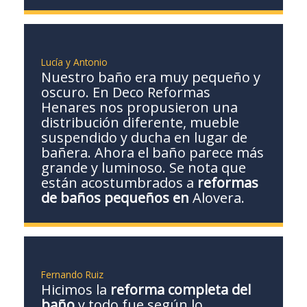
Lucía y Antonio
Nuestro baño era muy pequeño y
oscuro. En Deco Reformas
Henares nos propusieron una
distribución diferente, mueble
suspendido y ducha en lugar de
bañera. Ahora el baño parece más
grande y luminoso. Se nota que
están acostumbrados a
reformas
de baños pequeños en
Alovera.
Fernando Ruiz
Hicimos la
reforma completa del
baño
y todo fue según lo