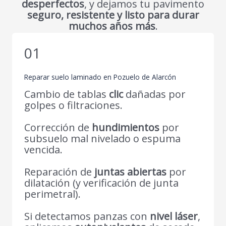
desperfectos
, y dejamos tu pavimento
seguro, resistente y listo para durar
muchos años más
.
01
Reparar suelo laminado en Pozuelo de Alarcón
Cambio de tablas
clic
dañadas por
golpes o filtraciones.
Corrección de
hundimientos
por
subsuelo mal nivelado o espuma
vencida.
Reparación de
juntas abiertas
por
dilatación (y verificación de junta
perimetral).
Si detectamos panzas con
nivel láser
,