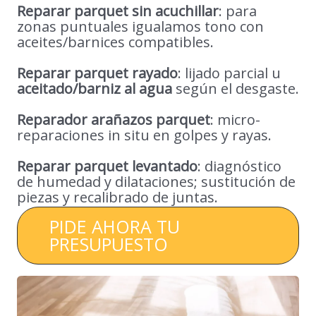
Reparar parquet sin acuchillar
: para
zonas puntuales igualamos tono con
aceites/barnices compatibles.
Reparar parquet rayado
: lijado parcial u
aceitado/barniz al agua
según el desgaste.
Reparador arañazos parquet
: micro-
reparaciones in situ en golpes y rayas.
Reparar parquet levantado
: diagnóstico
de humedad y dilataciones; sustitución de
piezas y recalibrado de juntas.
PIDE AHORA TU
PRESUPUESTO