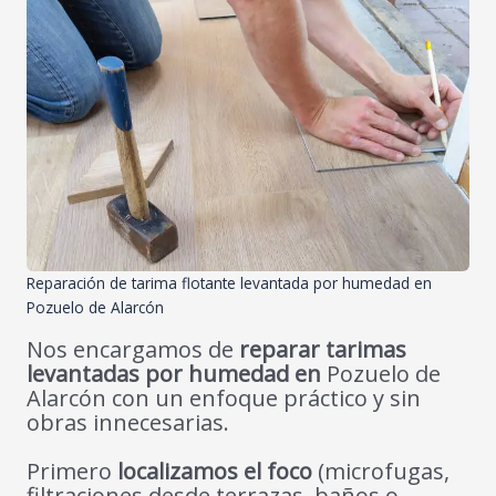
Reparación de tarima flotante levantada por humedad en
Pozuelo de Alarcón
Nos encargamos de
reparar tarimas
levantadas por humedad en
Pozuelo de
Alarcón con un enfoque práctico y sin
obras innecesarias.
Primero
localizamos el foco
(microfugas,
filtraciones desde terrazas, baños o