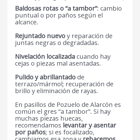
Baldosas rotas o “a tambor”
: cambio
puntual o por paños según el
alcance.
Rejuntado nuevo
y reparación de
juntas negras o degradadas.
Nivelación localizada
cuando hay
cejas o piezas mal asentadas.
Pulido y abrillantado
de
terrazo/mármol; recuperación de
brillo y eliminación de rayas.
En pasillos de Pozuelo de Alarcón es
común el gres “a tambor”. Si hay
muchas piezas huecas,
recomendamos
levantar y asentar
por paños
; si es focalizado,
cambiamos esa zona y
rehacemos