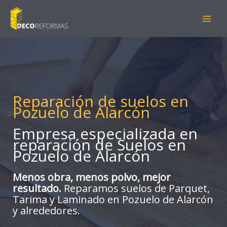
Ir
al
contenido
Reparación de suelos en
Pozuelo de Alarcón
Empresa especializada en
reparación de Suelos en
Pozuelo de Alarcón
Menos obra, menos polvo, mejor
resultado.
Reparamos suelos de Parquet,
Tarima y Laminado en Pozuelo de Alarcón
y alrededores.