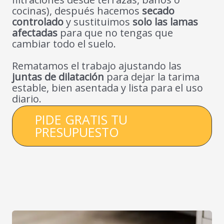
cocinas), después hacemos
secado
controlado
y sustituimos
solo las lamas
afectadas
para que no tengas que
cambiar todo el suelo.
Rematamos el trabajo ajustando las
juntas de dilatación
para dejar la tarima
estable, bien asentada y lista para el uso
diario.
PIDE GRATIS TU
PRESUPUESTO