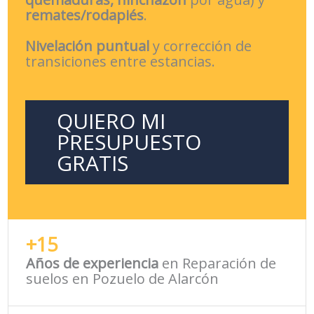
remates/rodapiés
.
Nivelación puntual
y corrección de
transiciones entre estancias.
QUIERO MI
PRESUPUESTO
GRATIS
+15
Años de experiencia
en Reparación de
suelos en Pozuelo de Alarcón