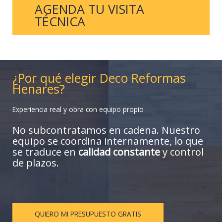
AGENDA TU VISITA
TÉCNICA
¿Por qué elegir Deco Reformas
Henares?
Experiencia real y obra con equipo propio
No subcontratamos en cadena. Nuestro
equipo se coordina internamente, lo que
se traduce en
calidad constante
y control
de plazos.
QUIERO MI PRESUPUESTO GRATIS