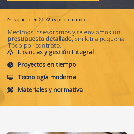
Presupuesto en 24–48h y precio cerrado
Medimos, asesoramos y te enviamos un
presupuesto detallado
, sin letra pequeña.
Todo por contrato.
Licencias y gestión integral
Proyectos en tiempo
Tecnología moderna
Materiales y normativa