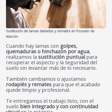
Sustitución de lamas dañadas y remates en Pozuelo de
Alarcón
Cuando hay lamas con
golpes,
quemaduras o hinchazón por agua
,
realizamos la
sustitución puntual
para
recuperar el aspecto y la seguridad del
suelo sin levantar más de lo necesario.
También cambiamos o ajustamos
rodapiés y remates
para que el acabado
quede limpio y profesional.
Te entregamos el trabajo listo, con el
suelo
bien integrado y con continuidad
visual
en la estancia.