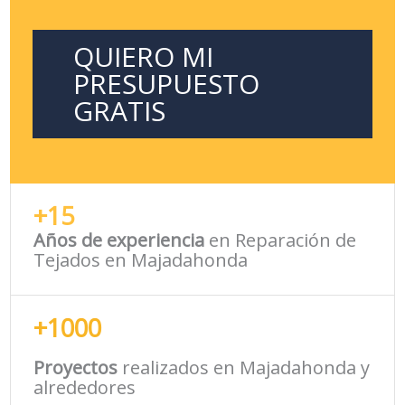
QUIERO MI
PRESUPUESTO
GRATIS
+15
Años de experiencia
en Reparación de
Tejados en Majadahonda
+1000
Proyectos
realizados en Majadahonda y
alrededores