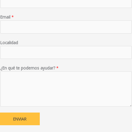
Email
*
Localidad
¿En qué te podemos ayudar?
*
ENVIAR