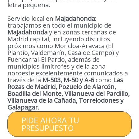
letra pequeña.
Servicio local en
Majadahonda
:
trabajamos en todo el municipio de
Majadahonda
y en zonas cercanas de
Madrid capital, incluyendo distritos
próximos como Moncloa-Aravaca (El
Plantío, Valdemarín, Casa de Campo) y
Fuencarral-El Pardo, además de
municipios limítrofes y de la zona
noroeste excelentemente comunicados a
través de la
M-503, M-50 y A-6
como
Las
Rozas de Madrid, Pozuelo de Alarcón,
Boadilla del Monte, Villanueva del Pardillo,
Villanueva de la Cañada, Torrelodones y
Galapagar
.
PIDE AHORA TU
PRESUPUESTO