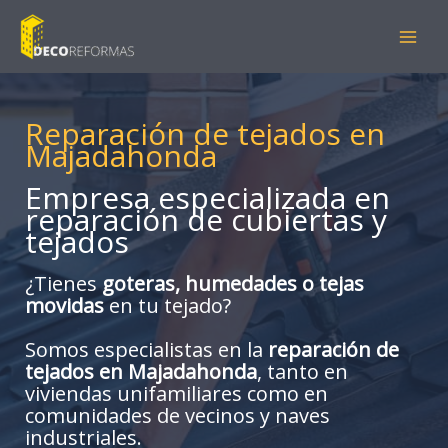
Ir
al
contenido
Reparación de tejados en
Majadahonda
Empresa especializada en
reparación de cubiertas y
tejados
¿Tienes
goteras, humedades o tejas
movidas
en tu tejado?
Somos especialistas en la
reparación de
tejados en Majadahonda
, tanto en
viviendas unifamiliares como en
comunidades de vecinos y naves
industriales.