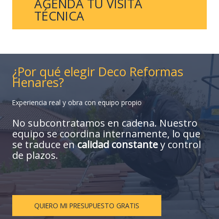
AGENDA TU VISITA
TÉCNICA
¿Por qué elegir Deco Reformas
Henares?
Experiencia real y obra con equipo propio
No subcontratamos en cadena. Nuestro
equipo se coordina internamente, lo que
se traduce en
calidad constante
y control
de plazos.
QUIERO MI PRESUPUESTO GRATIS