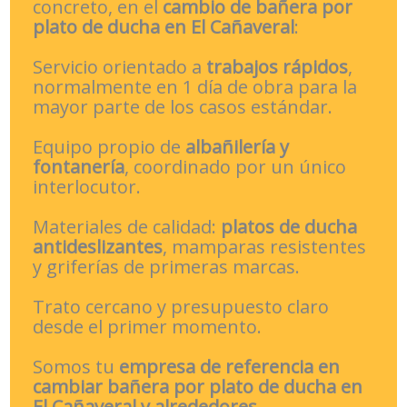
concreto, en el
cambio de bañera por
plato de ducha en El Cañaveral
:
Servicio orientado a
trabajos rápidos
,
normalmente en 1 día de obra para la
mayor parte de los casos estándar.
Equipo propio de
albañilería y
fontanería
, coordinado por un único
interlocutor.
Materiales de calidad:
platos de ducha
antideslizantes
, mamparas resistentes
y griferías de primeras marcas.
Trato cercano y presupuesto claro
desde el primer momento.
Somos tu
empresa de referencia en
cambiar bañera por plato de ducha en
El Cañaveral y alrededores
.