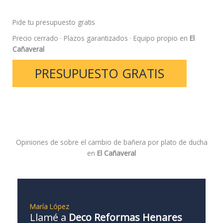
Pide tu presupuesto gratis
Precio cerrado · Plazos garantizados · Equipo propio en
El
Cañaveral
PRESUPUESTO GRATIS
Opiniones de sobre el cambio de bañera por plato de ducha
en
El Cañaveral
María López
Llamé a
Deco Reformas Henares