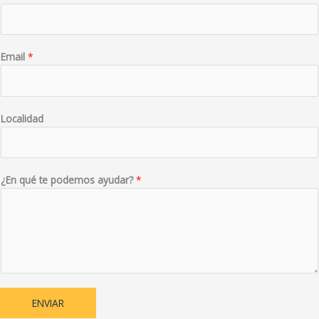
Email
*
Localidad
¿En qué te podemos ayudar?
*
ENVIAR