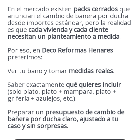
En el mercado existen
packs cerrados
que
anuncian el cambio de bañera por ducha
desde importes estándar, pero la realidad
es que
cada vivienda y cada cliente
necesitan un planteamiento a medida
.
Por eso, en
Deco Reformas Henares
preferimos:
Ver tu baño y tomar
medidas reales
.
Saber exactamente
qué quieres incluir
(solo plato, plato + mampara, plato +
grifería + azulejos, etc.).
Preparar un
presupuesto de cambio de
bañera por ducha claro, ajustado a tu
caso y sin sorpresas
.