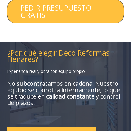
PEDIR PRESUPUESTO
GRATIS
¿Por qué elegir Deco Reformas
Henares?
Experiencia real y obra con equipo propio
No subcontratamos en cadena. Nuestro
equipo se coordina internamente, lo que
se traduce en
calidad constante
y control
de plazos.