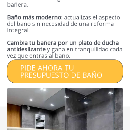
bañera.
Baño más moderno
: actualizas el aspecto
del baño sin necesidad de una reforma
integral.
Cambia tu bañera por un plato de ducha
antideslizante
y gana en tranquilidad cada
vez que entras al baño.
PIDE AHORA TU
PRESUPUESTO DE BAÑO