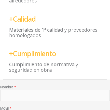
alrededores
+Calidad
Materiales de 1ª calidad
y proveedores
homologados
+Cumplimiento
Cumplimiento de normativa
y
seguridad en obra
Nombre
*
Móvil
*