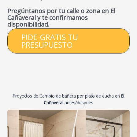
Pregúntanos por tu calle o zona en El
Cañaveral y te confirmamos
disponibilidad.
PIDE GRATIS TU
PRESUPUESTO
Proyectos de Cambio de bañera por plato de ducha en
El
Cañaveral
antes/después