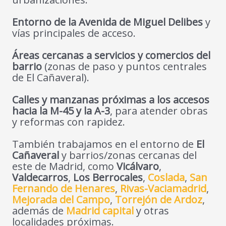
Entorno de la Avenida de Miguel Delibes
y
vías principales de acceso.
Áreas cercanas a servicios y comercios del
barrio
(zonas de paso y puntos centrales
de El Cañaveral).
Calles y manzanas próximas a los accesos
hacia la M-45 y la A-3
, para atender obras
y reformas con rapidez.
También trabajamos en el entorno de
El
Cañaveral
y barrios/zonas cercanas del
este de Madrid, como
Vicálvaro
,
Valdecarros
,
Los Berrocales
,
Coslada
,
San
Fernando de Henares
,
Rivas-Vaciamadrid
,
Mejorada del Campo
,
Torrejón de Ardoz
,
además de
Madrid capital
y otras
localidades próximas.