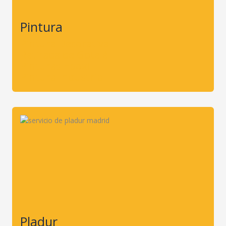
Pintura
Pintura Decorativa
Retirada de Gotelé
Pinturas Epoxi
Pintura Industrial
Pladur