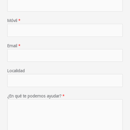
Móvil
*
Email
*
Localidad
¿En qué te podemos ayudar?
*