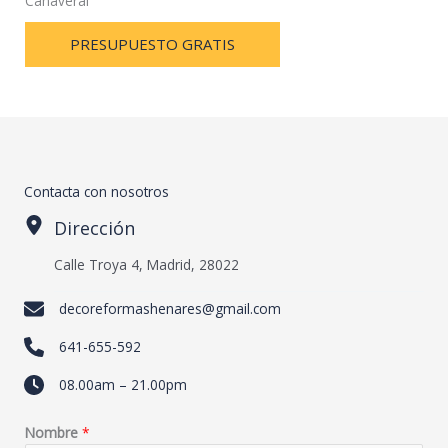
Cañaveral
PRESUPUESTO GRATIS
Contacta con nosotros
Dirección
Calle Troya 4, Madrid, 28022
decoreformashenares@gmail.com
641-655-592
08.00am – 21.00pm
Nombre
*