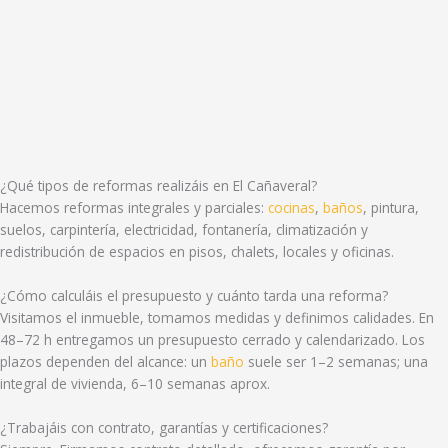
¿Qué tipos de reformas realizáis en El Cañaveral?
Hacemos reformas integrales y parciales:
cocinas
,
baños
, pintura,
suelos, carpintería, electricidad, fontanería, climatización y
redistribución de espacios en pisos, chalets, locales y oficinas.
¿Cómo calculáis el presupuesto y cuánto tarda una reforma?
Visitamos el inmueble, tomamos medidas y definimos calidades. En
48–72 h entregamos un presupuesto cerrado y calendarizado. Los
plazos dependen del alcance: un
baño
suele ser 1–2 semanas; una
integral de vivienda, 6–10 semanas aprox.
¿Trabajáis con contrato, garantías y certificaciones?