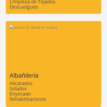
Limpieza de Tejados
Descuelgues
Albañilería
Alicatados
Solados
Enyesado
Rehabilitaciones