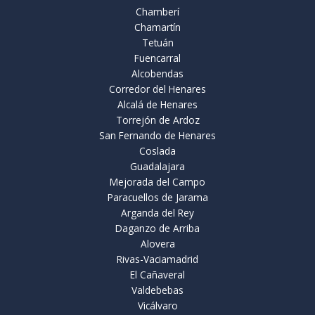
Chamberí
Chamartín
Tetuán
Fuencarral
Alcobendas
Corredor del Henares
Alcalá de Henares
Torrejón de Ardoz
San Fernando de Henares
Coslada
Guadalajara
Mejorada del Campo
Paracuellos de Jarama
Arganda del Rey
Daganzo de Arriba
Alovera
Rivas-Vaciamadrid
El Cañaveral
Valdebebas
Vicálvaro