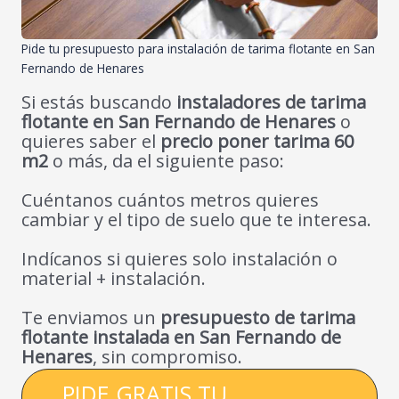
Pide tu presupuesto para instalación de tarima flotante en San
Fernando de Henares
Si estás buscando
instaladores de tarima
flotante en San Fernando de Henares
o
quieres saber el
precio poner tarima 60
m2
o más, da el siguiente paso:
Cuéntanos cuántos metros quieres
cambiar y el tipo de suelo que te interesa.
Indícanos si quieres solo instalación o
material + instalación.
Te enviamos un
presupuesto de tarima
flotante instalada en San Fernando de
Henares
, sin compromiso.
PIDE GRATIS TU