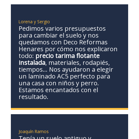
Lorena y Sergio
Pedimos varios presupuestos
para cambiar el suelo y nos
quedamos con Deco Reformas
Henares por cómo nos explicaron
todo:
precio tarima flotante
instalada
, materiales, rodapiés,
tiempos… Nos ayudaron a elegir
un laminado AC5 perfecto para
una casa con niños y perro.
Estamos encantados con el
resultado.
Joaquín Ramos
Tenía un suelo antiguo y