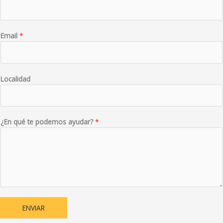
Email
*
Localidad
¿En qué te podemos ayudar?
*
ENVIAR