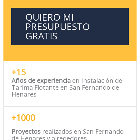
QUIERO MI
PRESUPUESTO
GRATIS
+15
Años de experiencia
en Instalación de
Tarima Flotante en San Fernando de
Henares
+1000
Proyectos
realizados en San Fernando
de Henares y alrededores