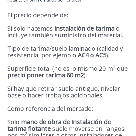
El precio depende de:
Si solo hacemos
instalación de tarima
o
incluye también suministro del material.
Tipo de tarima/suelo laminado (calidad y
resistencia, por ejemplo
AC4 o AC5
).
Superficie total (no es lo mismo 20 m² que
precio poner tarima 60 m2
).
Si hay que retirar suelo antiguo, nivelar
base o hacer trabajos adicionales.
Como referencia del mercado:
Solo
mano de obra de instalación de
tarima flotante
suele moverse en rangos
por m² similares a otros instaladores de