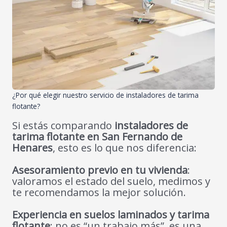
¿Por qué elegir nuestro servicio de instaladores de tarima
flotante?
Si estás comparando
instaladores de
tarima flotante en San Fernando de
Henares
, esto es lo que nos diferencia:
Asesoramiento previo en tu vivienda
:
valoramos el estado del suelo, medimos y
te recomendamos la mejor solución.
Experiencia en suelos laminados y tarima
flotante
: no es “un trabajo más”, es una