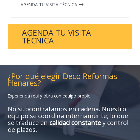
AGENDA TU VISITA TÉCNICA
AGENDA TU VISITA
TÉCNICA
¿Por qué elegir Deco Reformas
Henares?
Experiencia real y obra con equipo propio
No subcontratamos en cadena. Nuestro
equipo se coordina internamente, lo que
se traduce en
calidad constante
y control
de plazos.