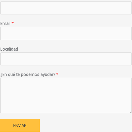
Email
*
Localidad
¿En qué te podemos ayudar?
*
ENVIAR