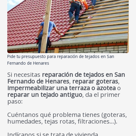
Pide tu presupuesto para reparación de tejados en San
Fernando de Henares
Si necesitas
reparación de tejados en San
Fernando de Henares
,
reparar goteras
,
impermeabilizar una terraza o azotea
o
reparar un tejado antiguo
, da el primer
paso:
Cuéntanos qué problema tienes (goteras,
humedades, tejas rotas, filtraciones…).
Indícanos si se trata de vivienda,