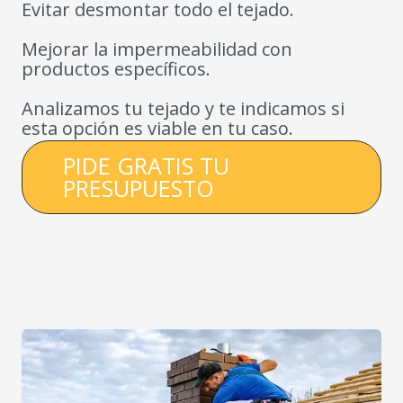
Evitar desmontar todo el tejado.
Mejorar la impermeabilidad con
productos específicos.
Analizamos tu tejado y te indicamos si
esta opción es viable en tu caso.
PIDE GRATIS TU
PRESUPUESTO