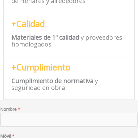
de Henares y alrededores
+Calidad
Materiales de 1ª calidad
y proveedores
homologados
+Cumplimiento
Cumplimiento de normativa
y
seguridad en obra
Nombre
*
Móvil
*