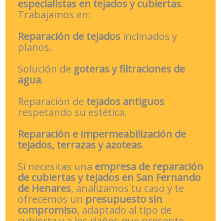
especialistas en tejados y cubiertas
.
Trabajamos en:
Reparación de tejados
inclinados y
planos.
Solución de
goteras y filtraciones de
agua
.
Reparación de
tejados antiguos
respetando su estética.
Reparación e impermeabilización de
tejados, terrazas y azoteas
.
Si necesitas una
empresa de reparación
de cubiertas y tejados en San Fernando
de Henares
, analizamos tu caso y te
ofrecemos un
presupuesto sin
compromiso
, adaptado al tipo de
cubierta y a los daños que presente.