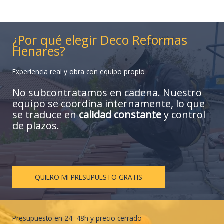
¿Por qué elegir Deco Reformas
Henares?
Experiencia real y obra con equipo propio
No subcontratamos en cadena. Nuestro
equipo se coordina internamente, lo que
se traduce en
calidad constante
y control
de plazos.
QUIERO MI PRESUPUESTO GRATIS
Presupuesto en 24–48h y precio cerrado