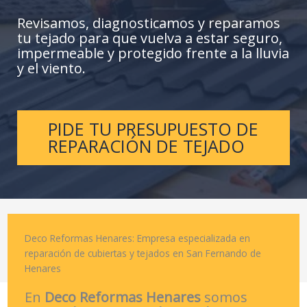
Revisamos, diagnosticamos y reparamos
tu tejado para que vuelva a estar seguro,
impermeable y protegido frente a la lluvia
y el viento.
PIDE TU PRESUPUESTO DE
REPARACIÓN DE TEJADO
Deco Reformas Henares: Empresa especializada en
reparación de cubiertas y tejados en San Fernando de
Henares
En
Deco Reformas Henares
somos